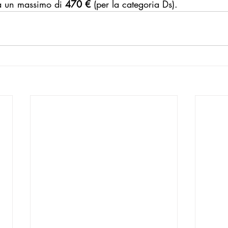
 a un massimo di 
470 €
 (per la categoria Ds).