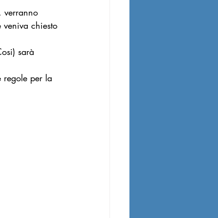
, verranno 
 veniva chiesto 
osi) sarà 
 regole per la 