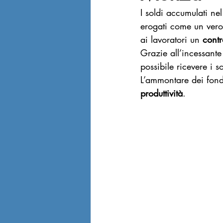
I soldi accumulati nel
erogati come un vero
ai lavoratori un 
contr
Grazie all’incessante
possibile ricevere i s
L’ammontare dei fondi 
produttività
.