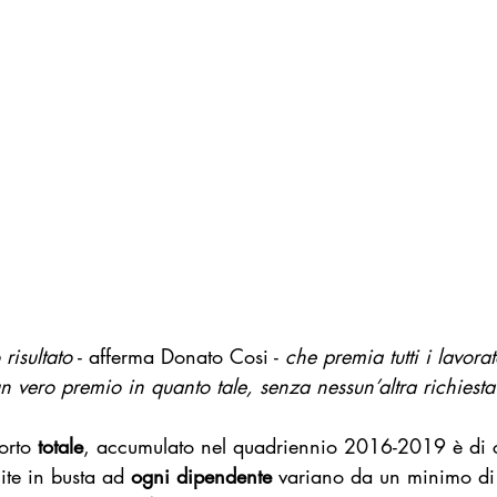
 risultato
 - afferma Donato Cosi - 
che premia tutti i lavora
vero premio in quanto tale, senza nessun’altra richiesta d
.
orto 
totale
, accumulato nel quadriennio 2016-2019 è di c
ite in busta ad 
ogni dipendente
 variano da un minimo di