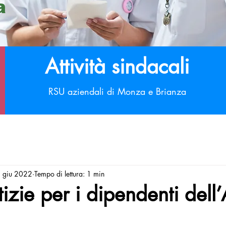
a
Attività sindacali
RSU aziendali di Monza e Brianza
 giu 2022
Tempo di lettura: 1 min
izie per i dipendenti dell