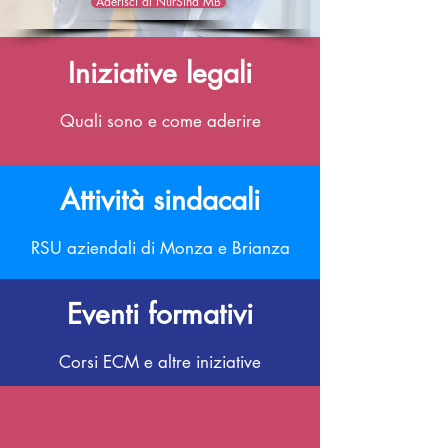
Aderisci al NurSind MB
Iniziative legali
Quali sono e come aderire
Attività sindacali
RSU aziendali di Monza e Brianza
Eventi formativi
Corsi ECM e altre iniziative