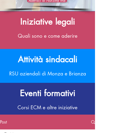
Aderisci al NurSind MB
Iniziative legali
Quali sono e come aderire
Attività sindacali
RSU aziendali di Monza e Brianza
Eventi formativi
Corsi ECM e altre iniziative
Post