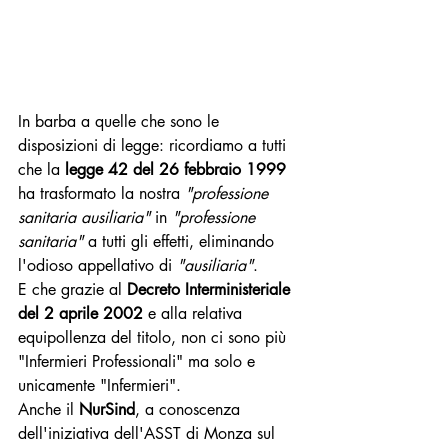
In barba a quelle che sono le 
disposizioni di legge: ricordiamo a tutti 
che la 
legge 42 del 26 febbraio 1999
ha trasformato la nostra 
"professione 
sanitaria ausiliaria"
 in 
"professione 
sanitaria"
 a tutti gli effetti, eliminando 
l'odioso appellativo di 
"ausiliaria"
.
E che grazie al 
Decreto Interministeriale 
del 2 aprile 2002
 e alla relativa 
equipollenza del titolo, non ci sono più 
"Infermieri Professionali" ma solo e 
unicamente "Infermieri".
Anche il 
NurSind
, a conoscenza 
dell'iniziativa dell'ASST di Monza sul 